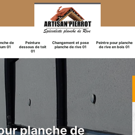
anche de
Peinture
Changement et pose
Peintre pour planche
ium 01
dessous de toit
planche de rive 01
de rive en bois 01
01
pour planche de