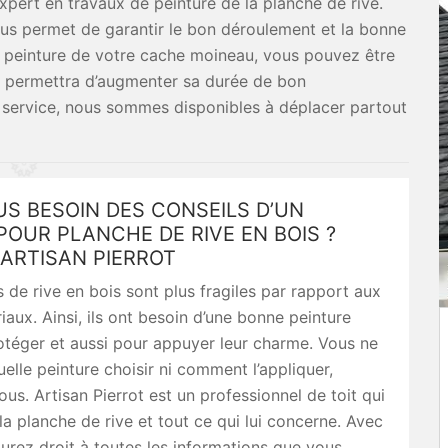
expert en travaux de peinture de la planche de rive.
us permet de garantir le bon déroulement et la bonne
la peinture de votre cache moineau, vous pouvez être
lui permettra d’augmenter sa durée de bon
 service, nous sommes disponibles à déplacer partout
S BESOIN DES CONSEILS D’UN
POUR PLANCHE DE RIVE EN BOIS ?
ARTISAN PIERROT
 de rive en bois sont plus fragiles par rapport aux
iaux. Ainsi, ils ont besoin d’une bonne peinture
otéger et aussi pour appuyer leur charme. Vous ne
elle peinture choisir ni comment l’appliquer,
us. Artisan Pierrot est un professionnel de toit qui
 la planche de rive et tout ce qui lui concerne. Avec
urez droit à toutes les informations que vous