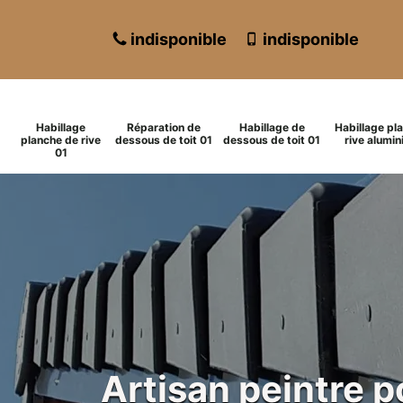
indisponible
indisponible
Habillage
Réparation de
Habillage de
Habillage pl
planche de rive
dessous de toit 01
dessous de toit 01
rive alumin
01
Artisan peintre 