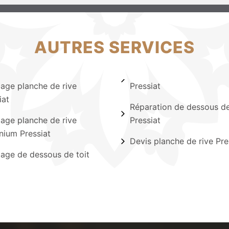
AUTRES SERVICES
lage planche de rive
Pressiat
iat
Réparation de dessous de
lage planche de rive
Pressiat
nium Pressiat
Devis planche de rive Pre
lage de dessous de toit