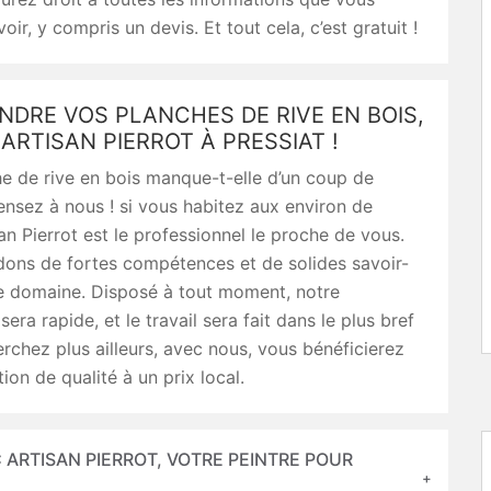
oir, y compris un devis. Et tout cela, c’est gratuit !
NDRE VOS PLANCHES DE RIVE EN BOIS,
RTISAN PIERROT À PRESSIAT !
e de rive en bois manque-t-elle d’un coup de
ensez à nous ! si vous habitez aux environ de
an Pierrot est le professionnel le proche de vous.
ons de fortes compétences et de solides savoir-
ce domaine. Disposé à tout moment, notre
sera rapide, et le travail sera fait dans le plus bref
erchez plus ailleurs, avec nous, vous bénéficierez
ion de qualité à un prix local.
 ARTISAN PIERROT, VOTRE PEINTRE POUR