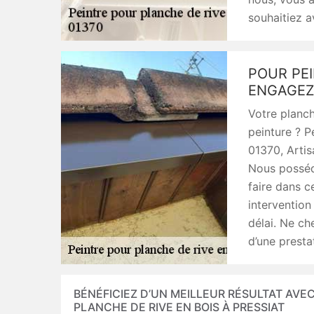
souhaitiez av
POUR PEI
ENGAGEZA
Votre planch
peinture ? P
01370, Artis
Nous posséd
faire dans 
intervention 
délai. Ne ch
d’une prestat
BÉNÉFICIEZ D’UN MEILLEUR RÉSULTAT AVEC
PLANCHE DE RIVE EN BOIS À PRESSIAT