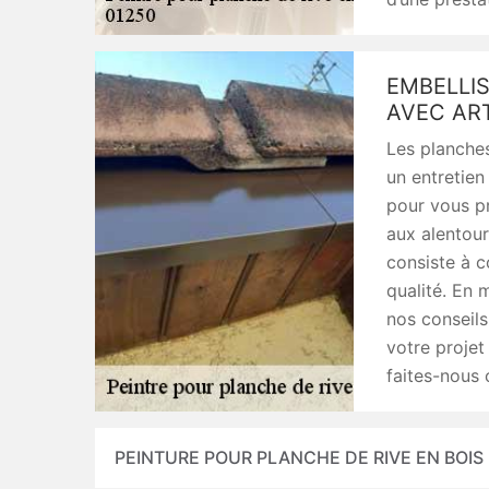
EMBELLIS
AVEC AR
Les planches
un entretien
pour vous pr
aux alentou
consiste à c
qualité. En 
nos conseils
votre projet
faites-nous 
PEINTURE POUR PLANCHE DE RIVE EN BOIS 