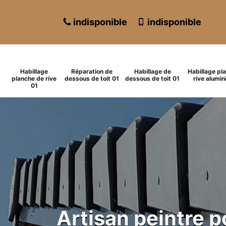
indisponible
indisponible
Habillage
Réparation de
Habillage de
Habillage pl
planche de rive
dessous de toit 01
dessous de toit 01
rive alumin
01
Artisan peintre 