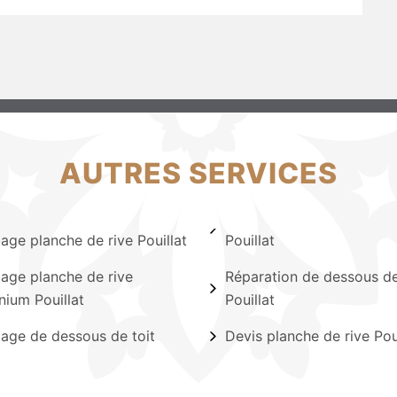
AUTRES SERVICES
lage planche de rive Pouillat
Pouillat
lage planche de rive
Réparation de dessous de
nium Pouillat
Pouillat
lage de dessous de toit
Devis planche de rive Pou