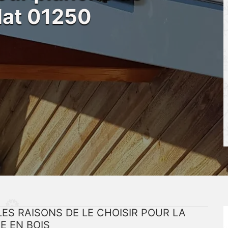
llat 01250
ES RAISONS DE LE CHOISIR POUR LA
E EN BOIS