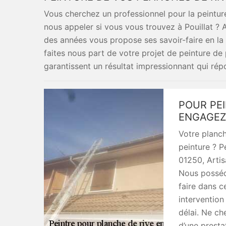
Vous cherchez un professionnel pour la peinture
nous appeler si vous vous trouvez à Pouillat ? A
des années vous propose ses savoir-faire en la 
faites nous part de votre projet de peinture de
garantissent un résultat impressionnant qui rép
POUR PEI
ENGAGEZA
Votre planch
peinture ? P
01250, Artis
Nous posséd
faire dans 
intervention 
délai. Ne ch
d’une prestat