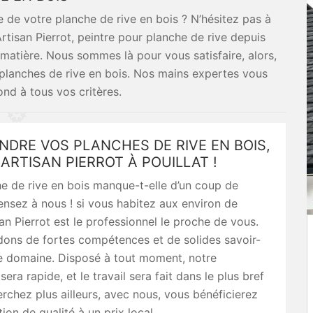
 de votre planche de rive en bois ? N’hésitez pas à
rtisan Pierrot, peintre pour planche de rive depuis
matière. Nous sommes là pour vous satisfaire, alors,
 planches de rive en bois. Nos mains expertes vous
ond à tous vos critères.
NDRE VOS PLANCHES DE RIVE EN BOIS,
RTISAN PIERROT À POUILLAT !
e de rive en bois manque-t-elle d’un coup de
ensez à nous ! si vous habitez aux environ de
an Pierrot est le professionnel le proche de vous.
ons de fortes compétences et de solides savoir-
ce domaine. Disposé à tout moment, notre
sera rapide, et le travail sera fait dans le plus bref
erchez plus ailleurs, avec nous, vous bénéficierez
ion de qualité à un prix local.