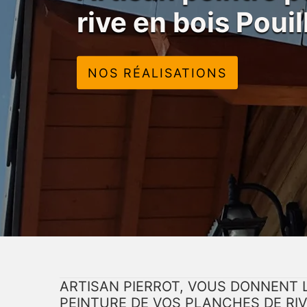
rive en bois Poui
NOS RÉALISATIONS
ARTISAN PIERROT, VOUS DONNENT L
PEINTURE DE VOS PLANCHES DE RIV