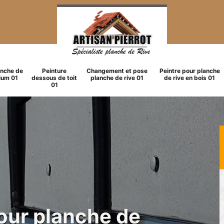
anche de
Peinture
Changement et pose
Peintre pour planche
ium 01
dessous de toit
planche de rive 01
de rive en bois 01
01
pour planche de