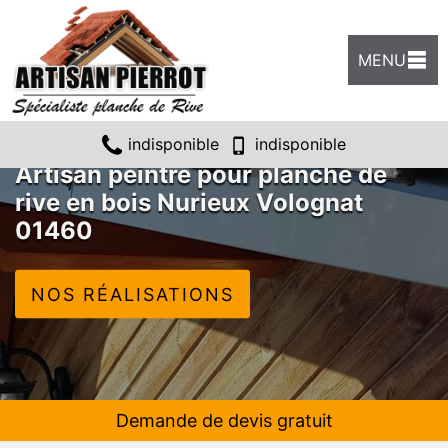
MENU
indisponible
indisponible
Artisan peintre pour planche de
rive en bois Nurieux Volognat
01460
NOS RÉALISATIONS
Demande de devis gratuit