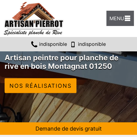
MENU
indisponible
indisponible
Artisan peintre pour planche de
rive en bois Montagnat 01250
NOS RÉALISATIONS
Demande de devis gratuit