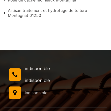
Pose de cache moineaux Montagnat
Artisan traitement et hydrofuge de toiture
Montagnat 01250
indisponible
indisponible
indisponible