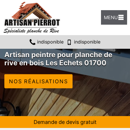
MENU
indisponible
indisponible
Artisan peintre pour planche de
rive en bois Les Echets 01700
NOS RÉALISATIONS
Demande de devis gratuit