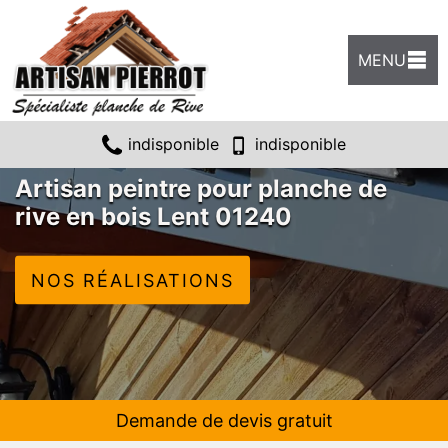
MENU
indisponible
indisponible
Artisan peintre pour planche de
rive en bois Lent 01240
NOS RÉALISATIONS
Demande de devis gratuit