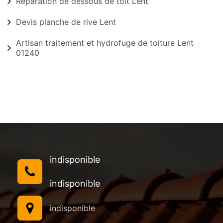
Réparation de dessous de toit Lent
Devis planche de rive Lent
Artisan traitement et hydrofuge de toiture Lent
01240
indisponible
indisponible
indisponible