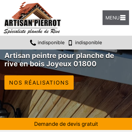
MENU
indisponible
indisponible
Artisan peintre pour planche de
rive en bois Joyeux 01800
NOS RÉALISATIONS
Demande de devis gratuit