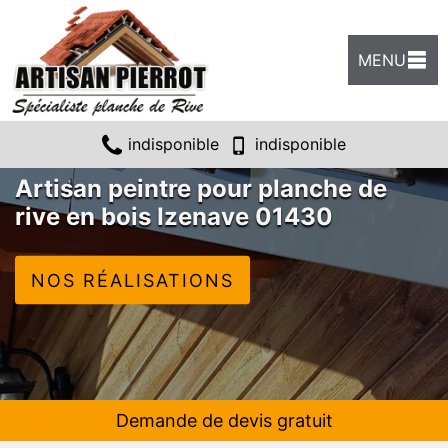
MENU
indisponible
indisponible
Artisan peintre pour planche de
rive en bois Izenave 01430
NOS RÉALISATIONS
Demande de devis gratuit