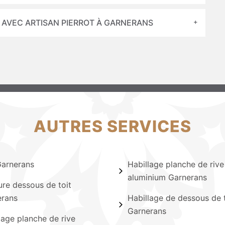
 AVEC ARTISAN PIERROT À GARNERANS
AUTRES SERVICES
Garnerans
Habillage planche de rive
aluminium Garnerans
ure dessous de toit
erans
Habillage de dessous de t
Garnerans
lage planche de rive