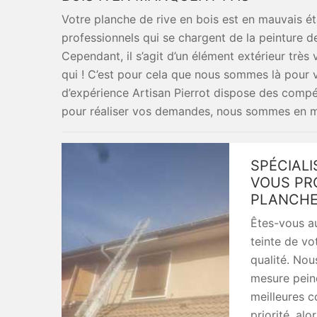
Votre planche de rive en bois est en mauvais ét
professionnels qui se chargent de la peinture d
Cependant, il s’agit d’un élément extérieur trè
qui ! C’est pour cela que nous sommes là pour 
d’expérience Artisan Pierrot dispose des comp
pour réaliser vos demandes, nous sommes en m
SPÉCIALI
VOUS PR
PLANCHE 
Êtes-vous au
teinte de vo
qualité. No
mesure peind
meilleures 
priorité, al