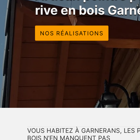
rive en bois Gar
NOS RÉALISATIONS
VOUS HABITEZ À GARNERANS, LES 
BOIS N’EN MANQUENT PAS