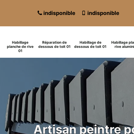
indisponible
indisponible
Habillage
Réparation de
Habillage de
Habillage pl
planche de rive
dessous de toit 01
dessous de toit 01
rive alumin
01
Artisan peintre 