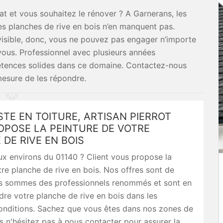
at et vous souhaitez le rénover ? A Garnerans, les
es planches de rive en bois n’en manquent pas.
s visible, donc, vous ne pouvez pas engager n’importe
vous. Professionnel avec plusieurs années
étences solides dans ce domaine. Contactez-nous
esure de les répondre.
STE EN TOITURE, ARTISAN PIERROT
OPOSE LA PEINTURE DE VOTRE
DE RIVE EN BOIS
x environs du 01140 ? Client vous propose la
tre planche de rive en bois. Nos offres sont de
us sommes des professionnels renommés et sont en
re votre planche de rive en bois dans les
conditions. Sachez que vous êtes dans nos zones de
ors n'hésitez pas à nous contacter pour assurer la