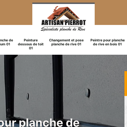
anche de
Peinture
Changement et pose
Peintre pour planche
ium 01
dessous de toit
planche de rive 01
de rive en bois 01
01
pour planche de