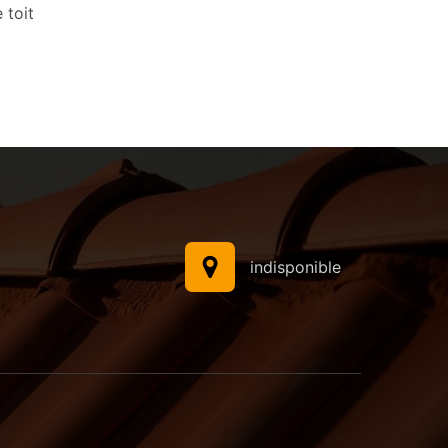
 toit
indisponible