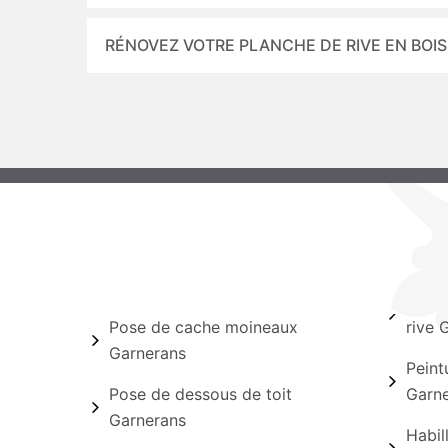
RÉNOVEZ VOTRE PLANCHE DE RIVE EN BOIS
Pose de cache moineaux
rive 
Garnerans
Peint
Pose de dessous de toit
Garn
Garnerans
Habil