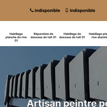
indisponible
indisponible
Habillage
Réparation de
Habillage de
Habillage pl
planche de rive
dessous de toit 01
dessous de toit 01
rive alumin
01
Artisan peintre 