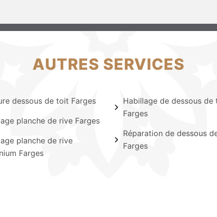
AUTRES SERVICES
ure dessous de toit Farges
Habillage de dessous de t
Farges
lage planche de rive Farges
Réparation de dessous de
lage planche de rive
Farges
nium Farges