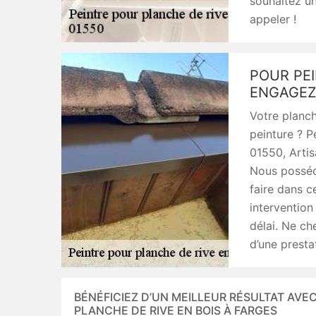
souhaitez un
appeler !
POUR PEI
ENGAGEZA
Votre planch
peinture ? P
01550, Artis
Nous posséd
faire dans 
intervention 
délai. Ne ch
d’une prestat
BÉNÉFICIEZ D’UN MEILLEUR RÉSULTAT AVEC
PLANCHE DE RIVE EN BOIS À FARGES