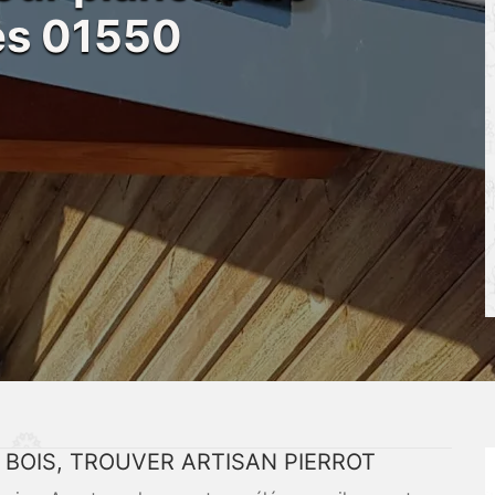
ges 01550
 BOIS, TROUVER ARTISAN PIERROT