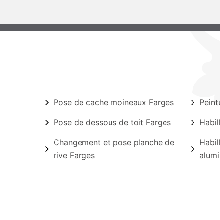
Pose de cache moineaux Farges
Peint
Pose de dessous de toit Farges
Habil
Changement et pose planche de
Habil
rive Farges
alumi