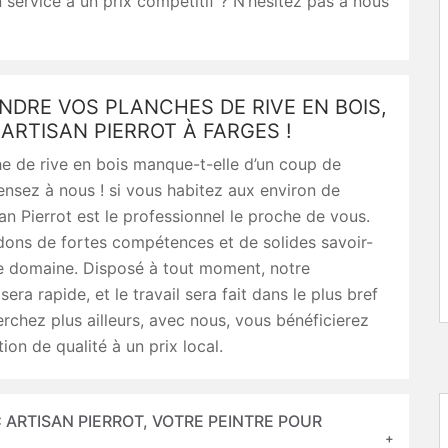
 service à un prix compétitif ? N’hésitez pas à nous
NDRE VOS PLANCHES DE RIVE EN BOIS,
RTISAN PIERROT À FARGES !
e de rive en bois manque-t-elle d’un coup de
ensez à nous ! si vous habitez aux environ de
an Pierrot est le professionnel le proche de vous.
ons de fortes compétences et de solides savoir-
ce domaine. Disposé à tout moment, notre
sera rapide, et le travail sera fait dans le plus bref
erchez plus ailleurs, avec nous, vous bénéficierez
ion de qualité à un prix local.
 ARTISAN PIERROT, VOTRE PEINTRE POUR