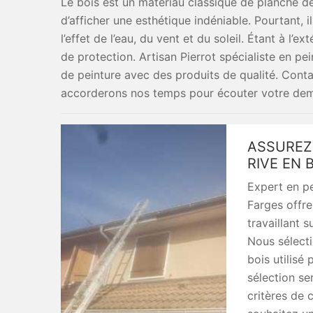
Le bois est un matériau classique de planche de
d’afficher une esthétique indéniable. Pourtant, 
l’effet de l’eau, du vent et du soleil. Étant à l’
de protection. Artisan Pierrot spécialiste en p
de peinture avec des produits de qualité. Cont
accorderons nos temps pour écouter votre dema
ASSUREZ
RIVE EN 
Expert en pe
Farges offre
travaillant s
Nous sélect
bois utilisé
sélection se
critères de c