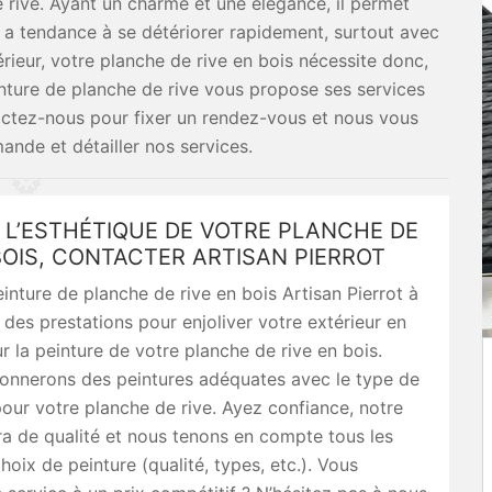
 rive. Ayant un charme et une élégance, il permet
il a tendance à se détériorer rapidement, surtout avec
extérieur, votre planche de rive en bois nécessite donc,
einture de planche de rive vous propose ses services
actez-nous pour fixer un rendez-vous et nous vous
nde et détailler nos services.
 L’ESTHÉTIQUE DE VOTRE PLANCHE DE
BOIS, CONTACTER ARTISAN PIERROT
inture de planche de rive en bois Artisan Pierrot à
 des prestations pour enjoliver votre extérieur en
ur la peinture de votre planche de rive en bois.
ionnerons des peintures adéquates avec le type de
 pour votre planche de rive. Ayez confiance, notre
ra de qualité et nous tenons en compte tous les
hoix de peinture (qualité, types, etc.). Vous