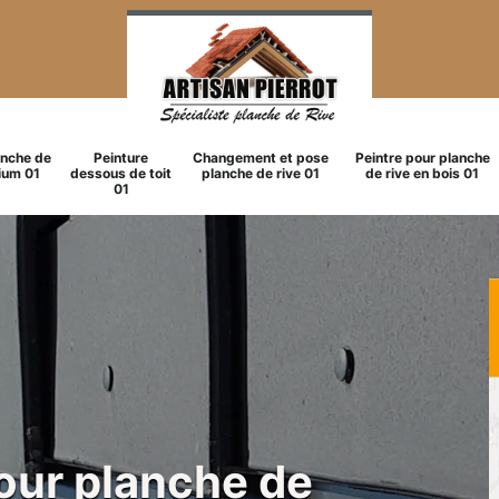
anche de
Peinture
Changement et pose
Peintre pour planche
ium 01
dessous de toit
planche de rive 01
de rive en bois 01
01
pour planche de