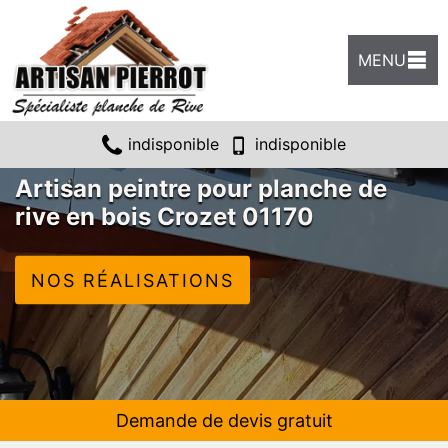
MENU
indisponible
indisponible
Artisan peintre pour planche de
rive en bois Crozet 01170
NOS RÉALISATIONS
Demande de devis gratuit