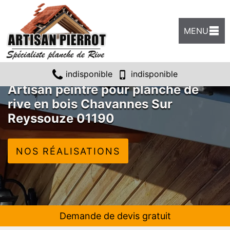
MENU
indisponible
indisponible
Artisan peintre pour planche de
rive en bois Chavannes Sur
Reyssouze 01190
NOS RÉALISATIONS
Demande de devis gratuit