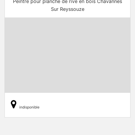
Peintre pour planche de rive en bois Chavannes
Sur Reyssouze
indisponible