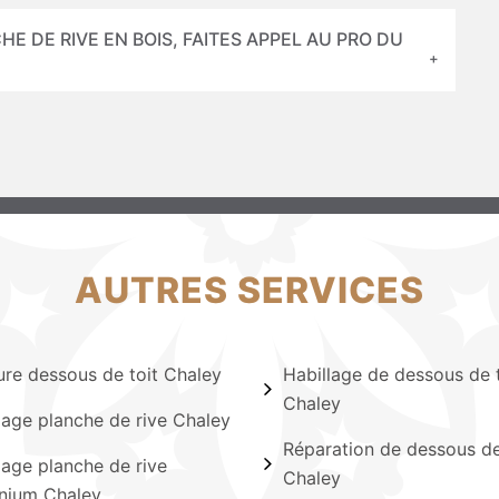
HE DE RIVE EN BOIS, FAITES APPEL AU PRO DU
AUTRES SERVICES
ure dessous de toit Chaley
Habillage de dessous de t
Chaley
lage planche de rive Chaley
Réparation de dessous de
lage planche de rive
Chaley
nium Chaley