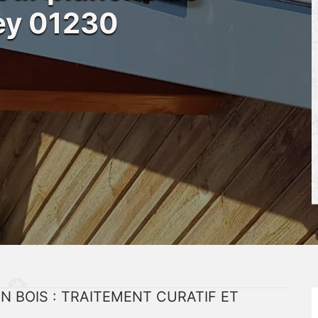
ley 01230
N BOIS : TRAITEMENT CURATIF ET