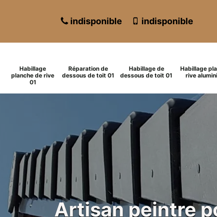
indisponible
indisponible
Habillage
Réparation de
Habillage de
Habillage pl
planche de rive
dessous de toit 01
dessous de toit 01
rive alumin
01
Artisan peintre 