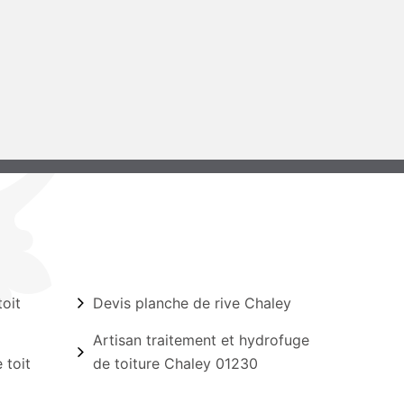
oit
Devis planche de rive Chaley
Artisan traitement et hydrofuge
 toit
de toiture Chaley 01230