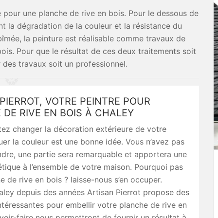
e pour une planche de rive en bois. Pour le dessous de
nt la dégradation de la couleur et la résistance du
îmée, la peinture est réalisable comme travaux de
bois. Pour que le résultat de ces deux traitements soit
r des travaux soit un professionnel.
PIERROT, VOTRE PEINTRE POUR
DE RIVE EN BOIS À CHALEY
ez changer la décoration extérieure de votre
er la couleur est une bonne idée. Vous n’avez pas
ndre, une partie sera remarquable et apportera une
tique à l’ensemble de votre maison. Pourquoi pas
e de rive en bois ? laisse-nous s’en occuper.
aley depuis des années Artisan Pierrot propose des
intéressantes pour embellir votre planche de rive en
voir-faire nous permettront de fournir un résultat à