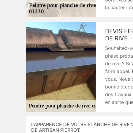
la hauteur d
DEVIS EF
DE RIVE
Souhaitez-vo
phase prépar
de rive ? Si
faire appel
vous. Nous d
bonne étude 
des travaux 
en sorte que
L’APPARENCE DE VOTRE PLANCHE DE RIVE 
DE ARTISAN PIERROT