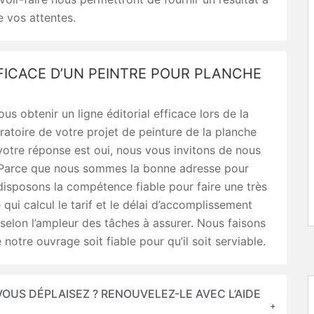
e vos attentes.
FICACE D’UN PEINTRE POUR PLANCHE
us obtenir un ligne éditorial efficace lors de la
atoire de votre projet de peinture de la planche
 votre réponse est oui, nous vous invitons de nous
. Parce que nous sommes la bonne adresse pour
isposons la compétence fiable pour faire une très
qui calcul le tarif et le délai d’accomplissement
selon l’ampleur des tâches à assurer. Nous faisons
 notre ouvrage soit fiable pour qu’il soit serviable.
VOUS DÉPLAISEZ ? RENOUVELEZ-LE AVEC L’AIDE