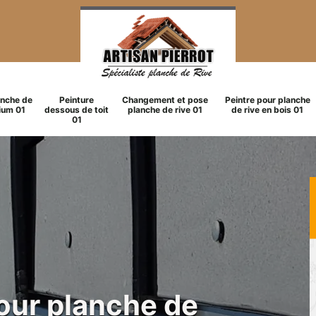
anche de
Peinture
Changement et pose
Peintre pour planche
ium 01
dessous de toit
planche de rive 01
de rive en bois 01
01
pour planche de