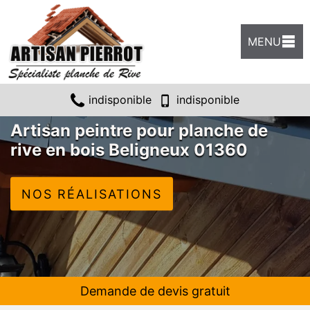
MENU
indisponible
indisponible
Artisan peintre pour planche de
rive en bois Beligneux 01360
NOS RÉALISATIONS
Demande de devis gratuit