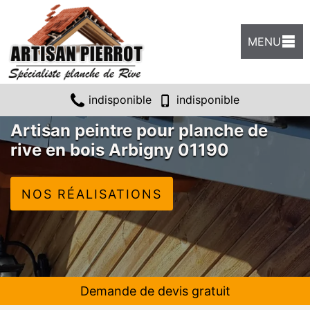
MENU
indisponible
indisponible
Artisan peintre pour planche de
rive en bois Arbigny 01190
NOS RÉALISATIONS
Demande de devis gratuit