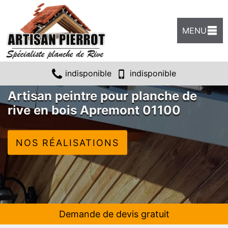
MENU
indisponible
indisponible
Artisan peintre pour planche de
rive en bois Apremont 01100
NOS RÉALISATIONS
Demande de devis gratuit